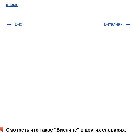
племя
Вис
Виталиан
Смотреть что такое "Висляне" в других словарях: