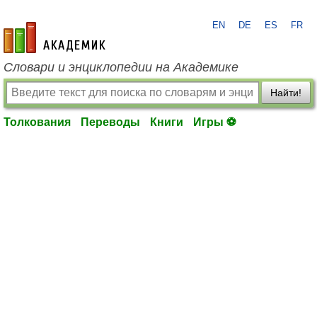
EN
DE
ES
FR
academic.ru
Словари и энциклопедии на Академике
Найти!
Толкования
Переводы
Книги
Игры ⚽